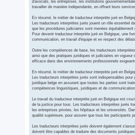
d'avocats, les entreprises, les institutions gouvernemental
travailler de manière indépendante, en offrant leurs service
En résumé, le métier de traducteur interprète juré en Belgi
Les traducteurs interprètes jurés jouent un rôle essentiel d
que les procédures judiciaires sont menées équitablement e
Pour devenir traducteur interprète juré en Belgique, une fo
communication, en travail d'équipe et en respect des délais
Outre les compétences de base, les traducteurs interprètes 
ainsi que des pratiques juridiques et judiciaires en vigueur 
efficace dans des environnements professionnels exigeants,
En résumé, le métier de traducteur interprète juré en Belgi
Les traducteurs interprètes jurés sont indispensables pour g
juridique belge en assurant que toutes les parties sont tra
compétences linguistiques, juridiques et de communication 
Le travail du traducteur interprète juré en Belgique est cru
de la justice pour tous. Les traducteurs interprètes jurés
les entreprises privées, les hôpitaux et les universités. Dan
qualité supérieure, pour assurer que tous les participants
Les traducteurs interprètes jurés doivent également s'assur
doivent être capables de traduire des documents juridiques