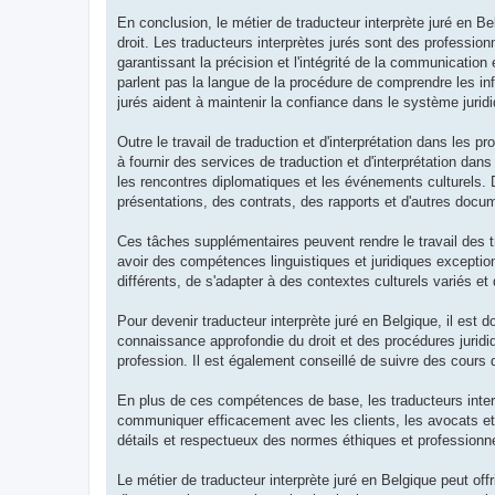
En conclusion, le métier de traducteur interprète juré en Be
droit. Les traducteurs interprètes jurés sont des profession
garantissant la précision et l'intégrité de la communicatio
parlent pas la langue de la procédure de comprendre les inf
jurés aident à maintenir la confiance dans le système jurid
Outre le travail de traduction et d'interprétation dans les 
à fournir des services de traduction et d'interprétation dan
les rencontres diplomatiques et les événements culturels. 
présentations, des contrats, des rapports et d'autres docu
Ces tâches supplémentaires peuvent rendre le travail des tr
avoir des compétences linguistiques et juridiques exceptio
différents, de s'adapter à des contextes culturels variés et
Pour devenir traducteur interprète juré en Belgique, il est 
connaissance approfondie du droit et des procédures juridiq
profession. Il est également conseillé de suivre des cours d
En plus de ces compétences de base, les traducteurs interp
communiquer efficacement avec les clients, les avocats et l
détails et respectueux des normes éthiques et professionne
Le métier de traducteur interprète juré en Belgique peut off