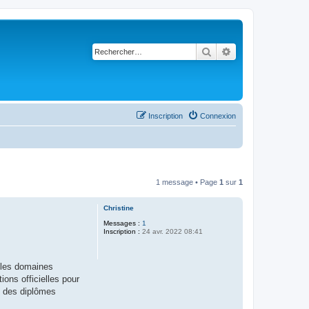
Rechercher
Recherche avancé
Inscription
Connexion
1 message • Page
1
sur
1
Christine
Messages :
1
Inscription :
24 avr. 2022 08:41
s les domaines
tions officielles pour
, des diplômes