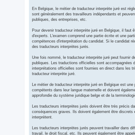
En Belgique, le métier de traducteur interprète juré est rég
sont généralement des travailleurs indépendants et peuvent 
publiques, des entreprises, etc.
Pour devenir traducteur interprète juré en Belgique, il fau
d'experts. L'examen comprend une partie écrite et une parti
compétences d'interprétation du candidat. Si le candidat réus
des traducteurs interprètes jurés.
Une fois nommé, le traducteur interprète juré peut fournir de
publiques. Les traductions officielles sont accompagnées d'un
interprétations officielles sont fournies en direct dans les t
traducteur interprète juré.
Le métier de traducteur interprète juré en Belgique est une 
compétents dans leur langue maternelle et doivent égaleme
approfondie du système juridique belge et de la terminologie
Les traducteurs interprètes jurés doivent être très précis da
conséquences graves. Ils doivent également être discrets et
interprètent.
Les traducteurs interprètes jurés peuvent travailler dans diff
travail, le droit fiscal, etc. Ils peuvent également être app