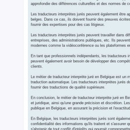
approfondie des différences culturelles et des normes de 
Les traducteurs interprètes jurés peuvent également être ap
belges. Dans ce cas, ils doivent fournir des preuves écrites 
fournir des expertises pour des cas litigieux.
Les traducteurs interprètes jurés peuvent travailler dans d
entreprises, des administrations publiques, etc. Ils peuve
modernes comme la vidéoconférence ou les plateformes en
En tant que professionnels indépendants, les traducteurs in
peuvent également avoir besoin de développer des compétence
clients.
Le métier de traducteur interprète juré en Belgique est un m
traduction automatique. Les traducteurs interprètes jurés do
fournir des traductions de qualité supérieure.
En conclusion, le métier de traducteur interprète juré en B
et juridique, ainsi qu'une grande précision et discrétion. Le
publique en Belgique, en assurant la précision et l'exactit
En Belgique, les traducteurs interprètes jurés sont égaleme
confidentialité des informations qu'ils traitent et s'assurer 
s'abstenir de tout conflit d'intérêts qui pourrait compromet