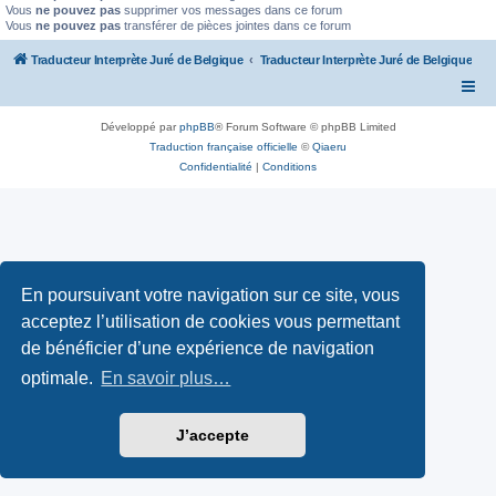
Vous
ne pouvez pas
supprimer vos messages dans ce forum
Vous
ne pouvez pas
transférer de pièces jointes dans ce forum
Traducteur Interprète Juré de Belgique
Traducteur Interprète Juré de Belgique
Développé par
phpBB
® Forum Software © phpBB Limited
Traduction française officielle
©
Qiaeru
Confidentialité
|
Conditions
En poursuivant votre navigation sur ce site, vous
acceptez l’utilisation de cookies vous permettant
de bénéficier d’une expérience de navigation
optimale.
En savoir plus…
J’accepte