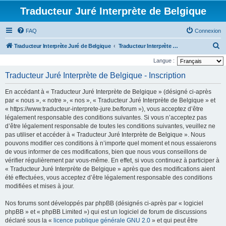
Traducteur Juré Interprète de Belgique
FAQ
Connexion
R
Traducteur Interprète Juré de Belgique
Traducteur Interprète Juré de Belgique
e
Langue :
c
Traducteur Juré Interprète de Belgique - Inscription
h
En accédant à « Traducteur Juré Interprète de Belgique » (désigné ci-après
e
par « nous », « notre », « nos », « Traducteur Juré Interprète de Belgique » et
r
« https://www.traducteur-interprete-jure.be/forum »), vous acceptez d’être
légalement responsable des conditions suivantes. Si vous n’acceptez pas
c
d’être légalement responsable de toutes les conditions suivantes, veuillez ne
h
pas utiliser et accéder à « Traducteur Juré Interprète de Belgique ». Nous
e
pouvons modifier ces conditions à n’importe quel moment et nous essaierons
de vous informer de ces modifications, bien que nous vous conseillons de
r
vérifier régulièrement par vous-même. En effet, si vous continuez à participer à
« Traducteur Juré Interprète de Belgique » après que des modifications aient
été effectuées, vous acceptez d’être légalement responsable des conditions
modifiées et mises à jour.
Nos forums sont développés par phpBB (désignés ci-après par « logiciel
phpBB » et « phpBB Limited ») qui est un logiciel de forum de discussions
déclaré sous la «
licence publique générale GNU 2.0
» et qui peut être