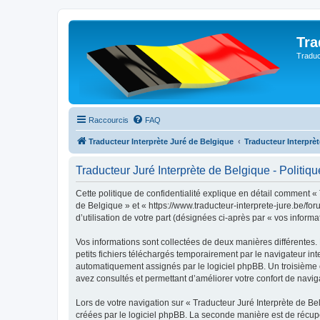
Tra
Traduc
Raccourcis
FAQ
Traducteur Interprète Juré de Belgique
Traducteur Interprè
Traducteur Juré Interprète de Belgique - Politiqu
Cette politique de confidentialité explique en détail comment « 
de Belgique » et « https://www.traducteur-interprete-jure.be/for
d’utilisation de votre part (désignées ci-après par « vos informa
Vos informations sont collectées de deux manières différentes.
petits fichiers téléchargés temporairement par le navigateur int
automatiquement assignés par le logiciel phpBB. Un troisième co
avez consultés et permettant d’améliorer votre confort de navigat
Lors de votre navigation sur « Traducteur Juré Interprète de 
créées par le logiciel phpBB. La seconde manière est de récup