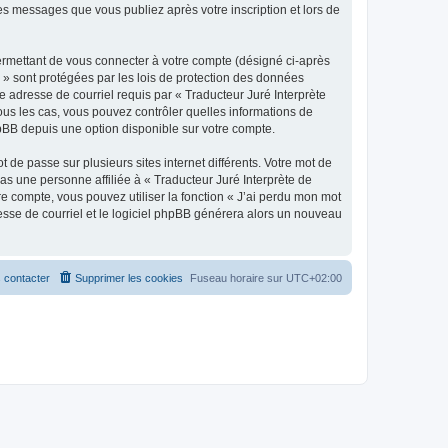
les messages que vous publiez après votre inscription et lors de
ermettant de vous connecter à votre compte (désigné ci-après
 » sont protégées par les lois de protection des données
e adresse de courriel requis par « Traducteur Juré Interprète
 tous les cas, vous pouvez contrôler quelles informations de
pBB depuis une option disponible sur votre compte.
 de passe sur plusieurs sites internet différents. Votre mot de
s une personne affiliée à « Traducteur Juré Interprète de
e compte, vous pouvez utiliser la fonction « J’ai perdu mon mot
resse de courriel et le logiciel phpBB générera alors un nouveau
 contacter
Supprimer les cookies
Fuseau horaire sur
UTC+02:00