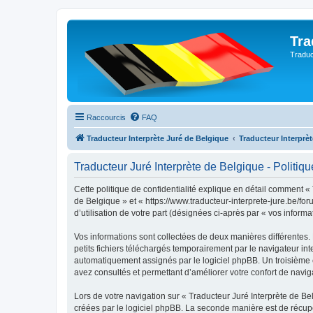
Tra
Traduc
Raccourcis
FAQ
Traducteur Interprète Juré de Belgique
Traducteur Interprè
Traducteur Juré Interprète de Belgique - Politiqu
Cette politique de confidentialité explique en détail comment « 
de Belgique » et « https://www.traducteur-interprete-jure.be/for
d’utilisation de votre part (désignées ci-après par « vos informa
Vos informations sont collectées de deux manières différentes.
petits fichiers téléchargés temporairement par le navigateur int
automatiquement assignés par le logiciel phpBB. Un troisième co
avez consultés et permettant d’améliorer votre confort de navigat
Lors de votre navigation sur « Traducteur Juré Interprète de 
créées par le logiciel phpBB. La seconde manière est de récup