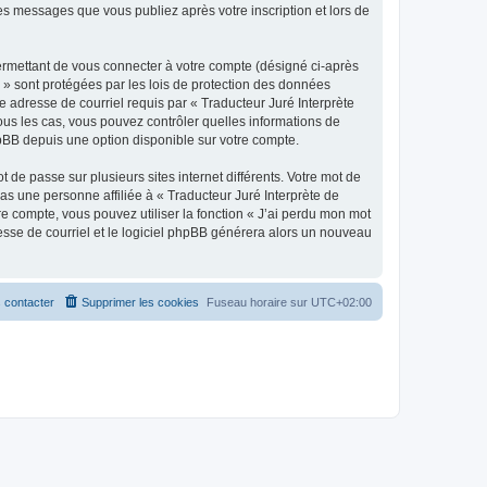
les messages que vous publiez après votre inscription et lors de
ermettant de vous connecter à votre compte (désigné ci-après
 » sont protégées par les lois de protection des données
e adresse de courriel requis par « Traducteur Juré Interprète
 tous les cas, vous pouvez contrôler quelles informations de
pBB depuis une option disponible sur votre compte.
 de passe sur plusieurs sites internet différents. Votre mot de
s une personne affiliée à « Traducteur Juré Interprète de
e compte, vous pouvez utiliser la fonction « J’ai perdu mon mot
resse de courriel et le logiciel phpBB générera alors un nouveau
 contacter
Supprimer les cookies
Fuseau horaire sur
UTC+02:00