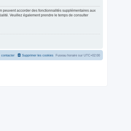
rum peuvent accorder des fonctionnalités supplémentaires aux
ntialité. Veuillez également prendre le temps de consulter
 contacter
Supprimer les cookies
Fuseau horaire sur
UTC+02:00