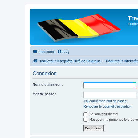
Tra
Traduc
Raccourcis
FAQ
Traducteur Interprète Juré de Belgique
Traducteur Interprè
Connexion
Nom d’utilisateur :
Mot de passe :
J’ai oublié mon mot de passe
Renvoyer le courriel d’activation
Se souvenir de moi
Masquer ma présence lors de ce