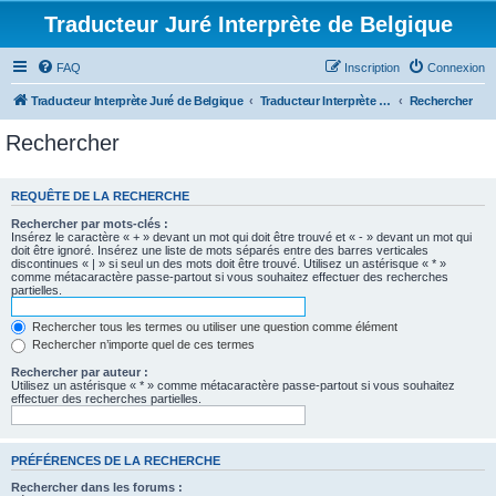
Traducteur Juré Interprète de Belgique
FAQ
Inscription
Connexion
Traducteur Interprète Juré de Belgique
Traducteur Interprète Juré de Belgique
Rechercher
Rechercher
REQUÊTE DE LA RECHERCHE
Rechercher par mots-clés :
Insérez le caractère « + » devant un mot qui doit être trouvé et « - » devant un mot qui
doit être ignoré. Insérez une liste de mots séparés entre des barres verticales
discontinues « | » si seul un des mots doit être trouvé. Utilisez un astérisque « * »
comme métacaractère passe-partout si vous souhaitez effectuer des recherches
partielles.
Rechercher tous les termes ou utiliser une question comme élément
Rechercher n’importe quel de ces termes
Rechercher par auteur :
Utilisez un astérisque « * » comme métacaractère passe-partout si vous souhaitez
effectuer des recherches partielles.
PRÉFÉRENCES DE LA RECHERCHE
Rechercher dans les forums :