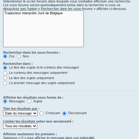
Sélectionnez le ou les forums dans lesquels vous souhaitez effectuer une recherche.
Les sous-forums seront automatiquement inclus dans la recherche si vous ne
désactivez pas l’option « Rechercher dans les sous-forums » affichée ci-dessous.
Rechercher dans les sous-forums :
Oui
Non
Rechercher dans :
Le titre des sujets et le contenu des messages
Le contenu des messages uniquement
Le titre des sujets uniquement
Le premier message des sujets uniquement
Afficher les résultats sous forme de :
Messages
Sujets
Trier les résultats par :
Croissant
Décroissant
Limiter les résultats selon leur ancienneté :
Afficher seulement les premiers :
Saisissez « 0 » pour afficher le message dans son intégralité.