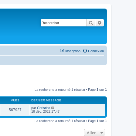
Rechercher
Recherche avancé
Inscription
Connexion
La recherche a retourné 1 résultat • Page
1
sur
1
VUES
DERNIER MESSAGE
par
Christine
567927
18 déc. 2022 17:47
La recherche a retourné 1 résultat • Page
1
sur
1
Aller