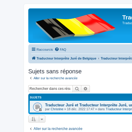
Tra
Traduc
Raccourcis
FAQ
Traducteur Interprète Juré de Belgique
Traducteur Interprè
Sujets sans réponse
Aller sur la recherche avancée
Rechercher
Recherche avancée
SUJETS
Traducteur Juré et Traducteur Interprète Juré, u
par
Christine
»
18 déc. 2022 17:47
» dans
Traducteur Interp
Aller sur la recherche avancée