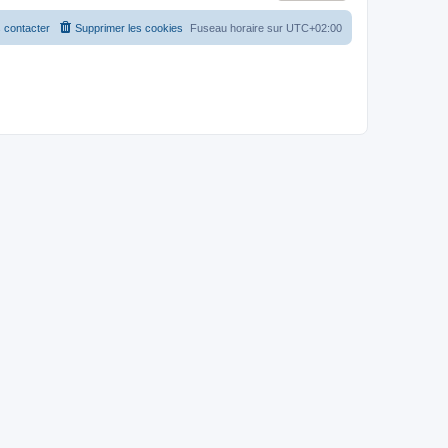
 contacter
Supprimer les cookies
Fuseau horaire sur
UTC+02:00