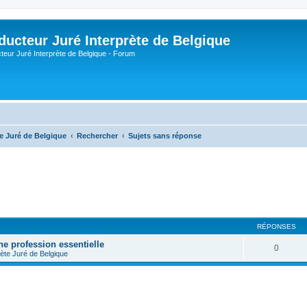
ducteur Juré Interprète de Belgique
teur Juré Interprète de Belgique - Forum
te Juré de Belgique
Rechercher
Sujets sans réponse
RÉPONSES
ne profession essentielle
0
rète Juré de Belgique