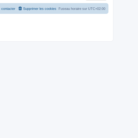
 contacter
Supprimer les cookies
Fuseau horaire sur
UTC+02:00