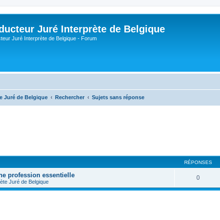
ducteur Juré Interprète de Belgique
teur Juré Interprète de Belgique - Forum
te Juré de Belgique
Rechercher
Sujets sans réponse
RÉPONSES
ne profession essentielle
0
rète Juré de Belgique