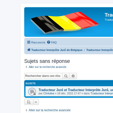
Tra
Traduc
Raccourcis
FAQ
Traducteur Interprète Juré de Belgique
Traducteur Interprè
Sujets sans réponse
Aller sur la recherche avancée
Rechercher
Recherche avancée
SUJETS
Traducteur Juré et Traducteur Interprète Juré, u
par
Christine
»
18 déc. 2022 17:47
» dans
Traducteur Interp
Aller sur la recherche avancée