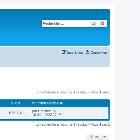
Rechercher
Recherche avancé
Inscription
Connexion
La recherche a retourné 1 résultat • Page
1
sur
1
VUES
DERNIER MESSAGE
par
Christine
676810
18 déc. 2022 17:47
La recherche a retourné 1 résultat • Page
1
sur
1
Aller