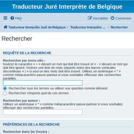
Traducteur Juré Interprète de Belgique
FAQ
Inscription
Connexion
Traducteur Interprète Juré de Belgique
Traducteur Interprète Juré de Belgique
Rechercher
Rechercher
REQUÊTE DE LA RECHERCHE
Rechercher par mots-clés :
Insérez le caractère « + » devant un mot qui doit être trouvé et « - » devant un mot qui
doit être ignoré. Insérez une liste de mots séparés entre des barres verticales
discontinues « | » si seul un des mots doit être trouvé. Utilisez un astérisque « * »
comme métacaractère passe-partout si vous souhaitez effectuer des recherches
partielles.
Rechercher tous les termes ou utiliser une question comme élément
Rechercher n’importe quel de ces termes
Rechercher par auteur :
Utilisez un astérisque « * » comme métacaractère passe-partout si vous souhaitez
effectuer des recherches partielles.
PRÉFÉRENCES DE LA RECHERCHE
Rechercher dans les forums :