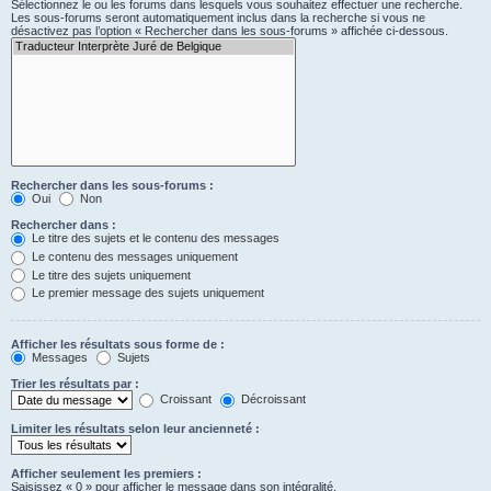
Sélectionnez le ou les forums dans lesquels vous souhaitez effectuer une recherche.
Les sous-forums seront automatiquement inclus dans la recherche si vous ne
désactivez pas l’option « Rechercher dans les sous-forums » affichée ci-dessous.
Rechercher dans les sous-forums :
Oui
Non
Rechercher dans :
Le titre des sujets et le contenu des messages
Le contenu des messages uniquement
Le titre des sujets uniquement
Le premier message des sujets uniquement
Afficher les résultats sous forme de :
Messages
Sujets
Trier les résultats par :
Croissant
Décroissant
Limiter les résultats selon leur ancienneté :
Afficher seulement les premiers :
Saisissez « 0 » pour afficher le message dans son intégralité.