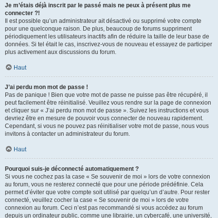
Je m’étais déjà inscrit par le passé mais ne peux à présent plus me
connecter ?!
Il est possible qu’un administrateur ait désactivé ou supprimé votre compte
pour une quelconque raison. De plus, beaucoup de forums suppriment
périodiquement les utilisateurs inactifs afin de réduire la taille de leur base de
données. Si tel était le cas, inscrivez-vous de nouveau et essayez de participer
plus activement aux discussions du forum.
Haut
J’ai perdu mon mot de passe !
Pas de panique ! Bien que votre mot de passe ne puisse pas être récupéré, il
peut facilement être réinitialisé. Veuillez vous rendre sur la page de connexion
et cliquer sur « J’ai perdu mon mot de passe ». Suivez les instructions et vous
devriez être en mesure de pouvoir vous connecter de nouveau rapidement.
Cependant, si vous ne pouvez pas réinitialiser votre mot de passe, nous vous
invitons à contacter un administrateur du forum.
Haut
Pourquoi suis-je déconnecté automatiquement ?
Si vous ne cochez pas la case « Se souvenir de moi » lors de votre connexion
au forum, vous ne resterez connecté que pour une période prédéfinie. Cela
permet d’éviter que votre compte soit utilisé par quelqu’un d’autre. Pour rester
connecté, veuillez cocher la case « Se souvenir de moi » lors de votre
connexion au forum. Ceci n’est pas recommandé si vous accédez au forum
depuis un ordinateur public, comme une librairie, un cybercafé, une université,