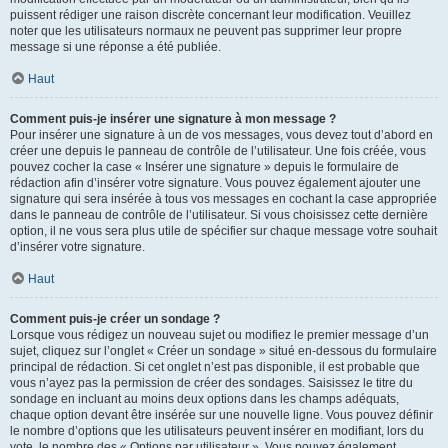
puissent rédiger une raison discrète concernant leur modification. Veuillez
noter que les utilisateurs normaux ne peuvent pas supprimer leur propre
message si une réponse a été publiée.
Haut
Comment puis-je insérer une signature à mon message ?
Pour insérer une signature à un de vos messages, vous devez tout d’abord en
créer une depuis le panneau de contrôle de l’utilisateur. Une fois créée, vous
pouvez cocher la case « Insérer une signature » depuis le formulaire de
rédaction afin d’insérer votre signature. Vous pouvez également ajouter une
signature qui sera insérée à tous vos messages en cochant la case appropriée
dans le panneau de contrôle de l’utilisateur. Si vous choisissez cette dernière
option, il ne vous sera plus utile de spécifier sur chaque message votre souhait
d’insérer votre signature.
Haut
Comment puis-je créer un sondage ?
Lorsque vous rédigez un nouveau sujet ou modifiez le premier message d’un
sujet, cliquez sur l’onglet « Créer un sondage » situé en-dessous du formulaire
principal de rédaction. Si cet onglet n’est pas disponible, il est probable que
vous n’ayez pas la permission de créer des sondages. Saisissez le titre du
sondage en incluant au moins deux options dans les champs adéquats,
chaque option devant être insérée sur une nouvelle ligne. Vous pouvez définir
le nombre d’options que les utilisateurs peuvent insérer en modifiant, lors du
vote, le nombre des « Options par utilisateur ». Vous pouvez également