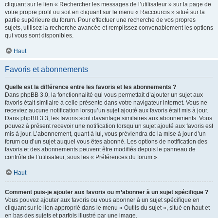
cliquant sur le lien « Rechercher les messages de l’utilisateur » sur la page de
votre propre profil ou soit en cliquant sur le menu « Raccourcis » situé sur la
partie supérieure du forum. Pour effectuer une recherche de vos propres
sujets, utilisez la recherche avancée et remplissez convenablement les options
qui vous sont disponibles.
Haut
Favoris et abonnements
Quelle est la différence entre les favoris et les abonnements ?
Dans phpBB 3.0, la fonctionnalité qui vous permettait d’ajouter un sujet aux
favoris était similaire à celle présente dans votre navigateur internet. Vous ne
receviez aucune notification lorsqu’un sujet ajouté aux favoris était mis à jour.
Dans phpBB 3.3, les favoris sont davantage similaires aux abonnements. Vous
pouvez à présent recevoir une notification lorsqu’un sujet ajouté aux favoris est
mis à jour. L’abonnement, quant à lui, vous préviendra de la mise à jour d’un
forum ou d’un sujet auquel vous êtes abonné. Les options de notification des
favoris et des abonnements peuvent être modifiés depuis le panneau de
contrôle de l’utilisateur, sous les « Préférences du forum ».
Haut
Comment puis-je ajouter aux favoris ou m’abonner à un sujet spécifique ?
Vous pouvez ajouter aux favoris ou vous abonner à un sujet spécifique en
cliquant sur le lien approprié dans le menu « Outils du sujet », situé en haut et
en bas des sujets et parfois illustré par une image.