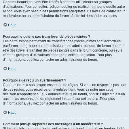
Certains forums peuvent être limités à certains utilisateurs ou groupes
d’utilisateurs. Pour consulter, rédiger, publier ou réaliser n’importe quelle autre
action, vous avez besoin des permissions adéquates. Essayez de contacter un
modérateur ou un administrateur du forum afin de lui demander un accès.
Haut
Pourquoi ne puis-je pas transférer de pièces jointes ?
Les permissions permettant de transférer des pièces jointes sont accordées
par forum, par groupe ou par utilisateur. Les administrateurs du forum ont peut-
être désactivé le transfert de pièces jointes dans le forum concerné, ou seuls
certains groupes d’utilisateurs détiennent cette autorisation. Pour plus
d’informations, veuillez contacter un administrateur du forum.
Haut
Pourquoi ai-je reçu un avertissement ?
Chaque forum a son propre ensemble de règles. Si vous ne respectez pas une
de ces règles, vous recevrez un avertissement. Veuillez noter que cette
décision n’appartient qu’aux administrateurs du forum, phpBB Limited n’est en
aucun cas responsable du règlement instauré sur cet espace. Pour plus
d’informations, veuillez contacter un administrateur du forum.
Haut
Comment puis-je rapporter des messages à un modérateur ?
Si les administrateurs du forum ont activé cette fonctionnalité, un bouton dédié