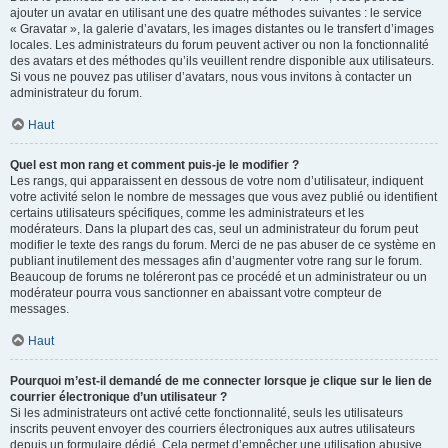
ajouter un avatar en utilisant une des quatre méthodes suivantes : le service
« Gravatar », la galerie d’avatars, les images distantes ou le transfert d’images
locales. Les administrateurs du forum peuvent activer ou non la fonctionnalité
des avatars et des méthodes qu’ils veuillent rendre disponible aux utilisateurs.
Si vous ne pouvez pas utiliser d’avatars, nous vous invitons à contacter un
administrateur du forum.
Haut
Quel est mon rang et comment puis-je le modifier ?
Les rangs, qui apparaissent en dessous de votre nom d’utilisateur, indiquent
votre activité selon le nombre de messages que vous avez publié ou identifient
certains utilisateurs spécifiques, comme les administrateurs et les
modérateurs. Dans la plupart des cas, seul un administrateur du forum peut
modifier le texte des rangs du forum. Merci de ne pas abuser de ce système en
publiant inutilement des messages afin d’augmenter votre rang sur le forum.
Beaucoup de forums ne toléreront pas ce procédé et un administrateur ou un
modérateur pourra vous sanctionner en abaissant votre compteur de
messages.
Haut
Pourquoi m’est-il demandé de me connecter lorsque je clique sur le lien de
courrier électronique d’un utilisateur ?
Si les administrateurs ont activé cette fonctionnalité, seuls les utilisateurs
inscrits peuvent envoyer des courriers électroniques aux autres utilisateurs
depuis un formulaire dédié. Cela permet d’empêcher une utilisation abusive