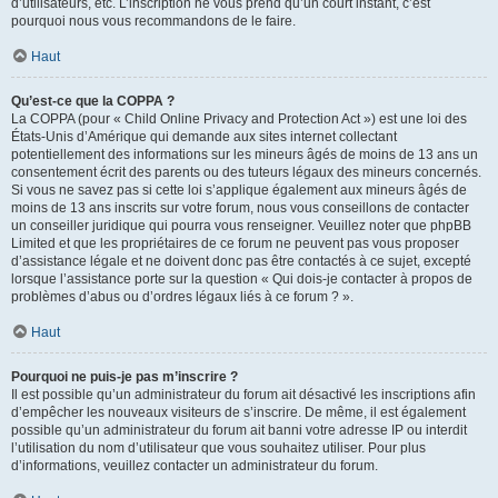
d’utilisateurs, etc. L’inscription ne vous prend qu’un court instant, c’est
pourquoi nous vous recommandons de le faire.
Haut
Qu’est-ce que la COPPA ?
La COPPA (pour « Child Online Privacy and Protection Act ») est une loi des
États-Unis d’Amérique qui demande aux sites internet collectant
potentiellement des informations sur les mineurs âgés de moins de 13 ans un
consentement écrit des parents ou des tuteurs légaux des mineurs concernés.
Si vous ne savez pas si cette loi s’applique également aux mineurs âgés de
moins de 13 ans inscrits sur votre forum, nous vous conseillons de contacter
un conseiller juridique qui pourra vous renseigner. Veuillez noter que phpBB
Limited et que les propriétaires de ce forum ne peuvent pas vous proposer
d’assistance légale et ne doivent donc pas être contactés à ce sujet, excepté
lorsque l’assistance porte sur la question « Qui dois-je contacter à propos de
problèmes d’abus ou d’ordres légaux liés à ce forum ? ».
Haut
Pourquoi ne puis-je pas m’inscrire ?
Il est possible qu’un administrateur du forum ait désactivé les inscriptions afin
d’empêcher les nouveaux visiteurs de s’inscrire. De même, il est également
possible qu’un administrateur du forum ait banni votre adresse IP ou interdit
l’utilisation du nom d’utilisateur que vous souhaitez utiliser. Pour plus
d’informations, veuillez contacter un administrateur du forum.