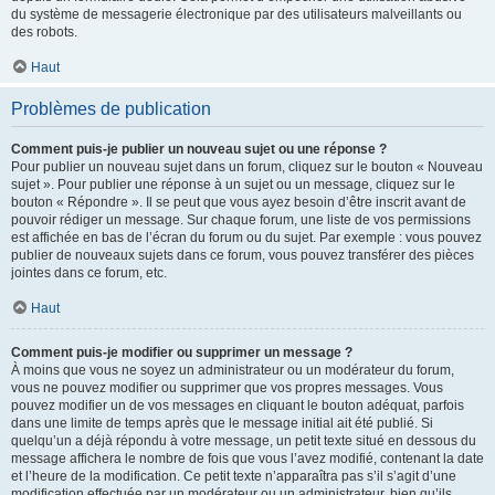
du système de messagerie électronique par des utilisateurs malveillants ou
des robots.
Haut
Problèmes de publication
Comment puis-je publier un nouveau sujet ou une réponse ?
Pour publier un nouveau sujet dans un forum, cliquez sur le bouton « Nouveau
sujet ». Pour publier une réponse à un sujet ou un message, cliquez sur le
bouton « Répondre ». Il se peut que vous ayez besoin d’être inscrit avant de
pouvoir rédiger un message. Sur chaque forum, une liste de vos permissions
est affichée en bas de l’écran du forum ou du sujet. Par exemple : vous pouvez
publier de nouveaux sujets dans ce forum, vous pouvez transférer des pièces
jointes dans ce forum, etc.
Haut
Comment puis-je modifier ou supprimer un message ?
À moins que vous ne soyez un administrateur ou un modérateur du forum,
vous ne pouvez modifier ou supprimer que vos propres messages. Vous
pouvez modifier un de vos messages en cliquant le bouton adéquat, parfois
dans une limite de temps après que le message initial ait été publié. Si
quelqu’un a déjà répondu à votre message, un petit texte situé en dessous du
message affichera le nombre de fois que vous l’avez modifié, contenant la date
et l’heure de la modification. Ce petit texte n’apparaîtra pas s’il s’agit d’une
modification effectuée par un modérateur ou un administrateur, bien qu’ils