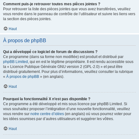
Comment puis-je retrouver toutes mes pièces jointes ?
Pour retrouver la liste des pièces jointes que vous avez transférées, veuillez
vous rendre dans le panneau de contrôle de l’utilisateur et suivre les liens vers
la section des pièces jointes.
Haut
À propos de phpBB
Qui a développé ce logiciel de forum de discussions ?
Ce programme (dans sa forme non modifiée) est produit et distribué par
phpBB Limited
, qui en est le légitime propriétaire. Il est rendu accessible sous
la « Licence Publique Générale GNU version 2 (GPL-2.0) » et peut être
distribué gratuitement. Pour plus d’informations, veuillez consulter la rubrique
«
À propos de phpBB
» (en anglais).
Haut
Pourquoi la fonctionnalité X n’est pas disponible ?
Ce programme a été développé et mis sous licence par phpBB Limited. Si
vous souhaitez proposer l’intégration d’une nouvelle fonctionnalité, veuillez
vous rendre sur
notre centre d’idées
(en anglais) où vous pourrez voter pour
les idées soumises par d’autres utilisateurs et suggérer les vôtres.
Haut