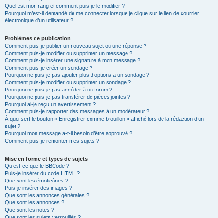
Quel est mon rang et comment puis-je le modifier ?
Pourquoi m’est-il demandé de me connecter lorsque je clique sur le lien de courrier
électronique d’un utilisateur ?
Problèmes de publication
Comment puis-je publier un nouveau sujet ou une réponse ?
Comment puis-je modifier ou supprimer un message ?
Comment puis-je insérer une signature à mon message ?
Comment puis-je créer un sondage ?
Pourquoi ne puis-je pas ajouter plus d’options à un sondage ?
Comment puis-je modifier ou supprimer un sondage ?
Pourquoi ne puis-je pas accéder à un forum ?
Pourquoi ne puis-je pas transférer de pièces jointes ?
Pourquoi ai-je reçu un avertissement ?
Comment puis-je rapporter des messages à un modérateur ?
À quoi sert le bouton « Enregistrer comme brouillon » affiché lors de la rédaction d’un
sujet ?
Pourquoi mon message a-t-il besoin d’être approuvé ?
Comment puis-je remonter mes sujets ?
Mise en forme et types de sujets
Qu’est-ce que le BBCode ?
Puis-je insérer du code HTML ?
Que sont les émoticônes ?
Puis-je insérer des images ?
Que sont les annonces générales ?
Que sont les annonces ?
Que sont les notes ?
Que sont les sujets verrouillés ?