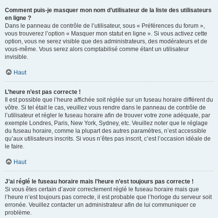
Comment puis-je masquer mon nom d’utilisateur de la liste des utilisateurs
en ligne ?
Dans le panneau de contrôle de l’utilisateur, sous « Préférences du forum »,
vous trouverez l’option « Masquer mon statut en ligne ». Si vous activez cette
option, vous ne serez visible que des administrateurs, des modérateurs et de
vous-même. Vous serez alors comptabilisé comme étant un utilisateur
invisible.
Haut
L’heure n’est pas correcte !
Il est possible que l’heure affichée soit réglée sur un fuseau horaire différent du
vôtre. Si tel était le cas, veuillez vous rendre dans le panneau de contrôle de
l’utilisateur et régler le fuseau horaire afin de trouver votre zone adéquate, par
exemple Londres, Paris, New York, Sydney, etc. Veuillez noter que le réglage
du fuseau horaire, comme la plupart des autres paramètres, n’est accessible
qu’aux utilisateurs inscrits. Si vous n’êtes pas inscrit, c’est l’occasion idéale de
le faire.
Haut
J’ai réglé le fuseau horaire mais l’heure n’est toujours pas correcte !
Si vous êtes certain d’avoir correctement réglé le fuseau horaire mais que
l’heure n’est toujours pas correcte, il est probable que l’horloge du serveur soit
erronée. Veuillez contacter un administrateur afin de lui communiquer ce
problème.