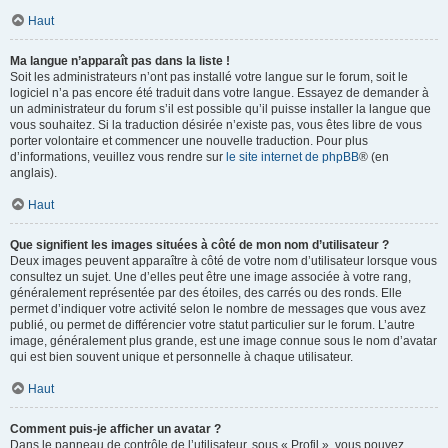
Haut
Ma langue n’apparaît pas dans la liste !
Soit les administrateurs n’ont pas installé votre langue sur le forum, soit le
logiciel n’a pas encore été traduit dans votre langue. Essayez de demander à
un administrateur du forum s’il est possible qu’il puisse installer la langue que
vous souhaitez. Si la traduction désirée n’existe pas, vous êtes libre de vous
porter volontaire et commencer une nouvelle traduction. Pour plus
d’informations, veuillez vous rendre sur
le site internet de phpBB
® (en
anglais).
Haut
Que signifient les images situées à côté de mon nom d’utilisateur ?
Deux images peuvent apparaître à côté de votre nom d’utilisateur lorsque vous
consultez un sujet. Une d’elles peut être une image associée à votre rang,
généralement représentée par des étoiles, des carrés ou des ronds. Elle
permet d’indiquer votre activité selon le nombre de messages que vous avez
publié, ou permet de différencier votre statut particulier sur le forum. L’autre
image, généralement plus grande, est une image connue sous le nom d’avatar
qui est bien souvent unique et personnelle à chaque utilisateur.
Haut
Comment puis-je afficher un avatar ?
Dans le panneau de contrôle de l’utilisateur, sous « Profil », vous pouvez