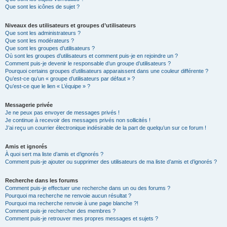
Que sont les icônes de sujet ?
Niveaux des utilisateurs et groupes d’utilisateurs
Que sont les administrateurs ?
Que sont les modérateurs ?
Que sont les groupes d’utilisateurs ?
Où sont les groupes d’utilisateurs et comment puis-je en rejoindre un ?
Comment puis-je devenir le responsable d’un groupe d’utilisateurs ?
Pourquoi certains groupes d’utilisateurs apparaissent dans une couleur différente ?
Qu’est-ce qu’un « groupe d’utilisateurs par défaut » ?
Qu’est-ce que le lien « L’équipe » ?
Messagerie privée
Je ne peux pas envoyer de messages privés !
Je continue à recevoir des messages privés non sollicités !
J’ai reçu un courrier électronique indésirable de la part de quelqu’un sur ce forum !
Amis et ignorés
À quoi sert ma liste d’amis et d’ignorés ?
Comment puis-je ajouter ou supprimer des utilisateurs de ma liste d’amis et d’ignorés ?
Recherche dans les forums
Comment puis-je effectuer une recherche dans un ou des forums ?
Pourquoi ma recherche ne renvoie aucun résultat ?
Pourquoi ma recherche renvoie à une page blanche ?!
Comment puis-je rechercher des membres ?
Comment puis-je retrouver mes propres messages et sujets ?