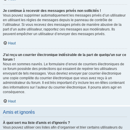
Je continue à recevoir des messages privés non sollicités !
Vous pouvez supprimer automatiquement les messages privés d’un utilisateur
en utilisant les règles de messages depuis le panneau de contrôle de
l’utilisateur. Si vous recevez des messages privés de manière abusive de la
part d’un autre utilisateur, rapportez ces messages aux modérateurs. Ils
peuvent empêcher un utilisateur d’envoyer des messages privés.
Haut
J’ai reçu un courrier électronique indésirable de la part de quelqu’un sur ce
forum !
Nous en sommes navrés. Le formulaire d’envoi de courriers électroniques de
ce forum possède des protections qui essaient de repérer les utilisateurs
envoyant de tels messages. Vous devriez envoyer par courrier électronique
une copie complète du courrier électronique que vous avez reçu à un
administrateur du forum. Il est très important d’y inclure les en-têtes contenant
des informations sur l’auteur du courrier électronique. Il pourra alors agir en
conséquence.
Haut
Amis et ignorés
À quoi sert ma liste d’amis et d’ignorés ?
Vous pouvez utiliser ces listes afin d’organiser et trier certains utilisateurs du