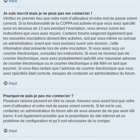
Haut
Je suis inscrit mais je ne peux pas me connecter !
Vérifiez en premier lieu que votre nom d’utilisateur et votre mot de passe soient
corrects. Si la fonctionnalité de la COPPA est activée et que vous avez spécifié
avoir en dessous de 13 ans pendant l’inscription, vous devrez suivre les
instructions que vous avez reçues. Certains forums exigeront également que
les nouvelles inscriptions doivent être activées, soit par vous-même ou soit par
un administrateur, avant que vous puissiez ouvrir une session ; cette
information était présente lors de votre inscription. Si vous aviez reçu un
courrier électronique, consultez les instructions. Si vous ne recevez pas de
courrier électronique, vous avez probablement spécifié une mauvaise adresse
de courrier électronique ou le courrier électronique a été filtré en tant que
pourriel. Si vous êtes certain que l’adresse de courrier électronique que vous
avez spécifiée était correcte, essayez de contacter un administrateur du forum.
Haut
Pourquoi ne puis-je pas me connecter ?
Plusieurs raisons peuvent en être la cause. Assurez-vous avant tout que votre
nom d’utilisateur et votre mot de passe soient corrects. Si tel est le cas,
contactez un administrateur du forum afin de vous assurer de ne pas avoir été
banni. Il est également possible que le propriétaire du site internet ait un
problème de configuration et qu’il soit nécessaire de la corriger.
Haut