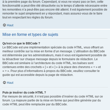
à la première page du forum. Cependant, si vous ne voyez pas ce lien, cette
fonctionnalité a peut-être été désactivée ou le temps d’attente nécessaire entre
les remontées n’a peut-être pas encore été atteint. Il est également possible de
remonter le sujet simplement en y répondant, mais assurez-vous de le faire
tout en respectant les règles du forum.
Haut
Mise en forme et types de sujets
Qu’est-ce que le BBCode ?
Le BBCode est une implémentation spéciale du code HTML, vous offrant un
meilleur contrôle sur la mise en forme d’un message. L’utilisation du BBCode
est déterminée par les administrateurs, mais il vous est également possible de
la désactiver sur chaque message depuis le formulaire de rédaction. Le
BBCode est similaire à l’architecture du code HTML, les balises sont
contenues entre des crochets « [ » et « ] » à la place des chevrons « < » et
« > ». Pour plus d’informations à propos du BBCode, veuillez consulter le
guide qui est accessible depuis la page de rédaction.
Haut
Puis-je insérer du code HTML ?
Par mesure de sécurité, il n’est pas possible d’insérer du code HTML sur ce
forum. La majeure partie de la mise en forme qui peut être générée par du
code HTML peut être remplacée par du BBCode.