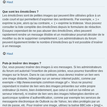
Haut
Que sont les émoticônes ?
Les émoticônes sont de petites images qui peuvent être utilisées grâce à un
code court et qui permettent d’exprimer des sentiments. Par exemple, « :) »
exprime la joie, alors qu’au contraire, « :( » exprime la tristesse. Vous pouvez
consulter la liste complète des émoticônes depuis le formulaire de rédaction.
Essayez cependant de ne pas abuser des émoticônes, elles peuvent
rapidement rendre un message illisible et un modérateur pourrait décider de le
modifier ou de le supprimer complètement. Les administrateurs du forum
peuvent également limiter le nombre d’émoticônes qu’il est possible d’insérer
à un message.
Haut
Puis-je insérer des images ?
Oui, vous pouvez insérer des images à vos messages. Si les administrateurs
du forum ont autorisé l’insertion de pièces jointes, vous pourrez transférer des
images sur le forum. Dans le cas contraire, vous devrez insérer un lien vers
une image distante, hébergée sur un serveur internet public, comme par
exemple « http://www.exemple.com/mon-image.gif ». Vous ne pourrez
cependant ni insérer de lien vers des images présentes sur votre propre
ordinateur (à moins, bien évidemment, que celui-ci soit en lui-même un
serveur internet), ni insérer de lien vers des images hébergées derrière un
quelconque système d’authentification, comme par exemple les services de
messagerie électronique de Outlook ou de Yahoo, les sites protégés par un
mot de passe, etc. Pour insérer une image, utilisez la balise BBCode « [img] ».