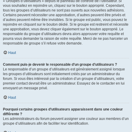
« Groupes d’utilisateurs » depuis le panneau de contrôle de l’utilisateur. Si
vous souhaitez en rejoindre un, cliquez sur le bouton approprié. Cependant,
tous les groupes d’utilisateurs ne sont pas ouverts aux nouvelles adhésions.
Certains peuvent nécessiter une approbation, d’autres peuvent être privés et
d’autres peuvent même être invisibles. Si le groupe est public, vous pouvez le
rejoindre en cliquant sur le bouton dédié. Si le groupe est restreint et nécessite
une approbation, vous devez cliquer également sur le bouton approprié. Le
responsable du groupe d’utilisateurs devra alors approuver votre requête et
pourra vous demander la raison de votre requête. Merci de ne pas harceler un
responsable de groupe s’il refuse votre demande.
Haut
Comment puis-je devenir le responsable d’un groupe d’utilisateurs ?
Le responsable d’un groupe d’utilisateurs est généralement assigné lorsque
les groupes d’utilisateurs sont initialement créés par un administrateur du
forum. Si vous êtes intéressé par la création d’un groupe d’utilisateurs, votre
premier contact devrait être un administrateur. Essayez de le contacter en lui
envoyant un message privé.
Haut
Pourquoi certains groupes d’utilisateurs apparaissent dans une couleur
différente ?
Les administrateurs du forum peuvent assigner une couleur aux membres d’un
groupe d’utilisateurs afin de faciliter leur identification.