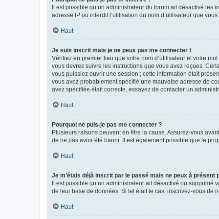
Il est possible qu’un administrateur du forum ait désactivé les 
adresse IP ou interdit l’utilisation du nom d’utilisateur que vou
Haut
Je suis inscrit mais je ne peux pas me connecter !
Vérifiez en premier lieu que votre nom d’utilisateur et votre mo
vous devrez suivre les instructions que vous avez reçues. Cert
vous puissiez ouvrir une session ; cette information était présen
vous avez probablement spécifié une mauvaise adresse de courrie
avez spécifiée était correcte, essayez de contacter un administ
Haut
Pourquoi ne puis-je pas me connecter ?
Plusieurs raisons peuvent en être la cause. Assurez-vous avant t
de ne pas avoir été banni. Il est également possible que le propr
Haut
Je m’étais déjà inscrit par le passé mais ne peux à présent
Il est possible qu’un administrateur ait désactivé ou supprimé 
de leur base de données. Si tel était le cas, inscrivez-vous de
Haut