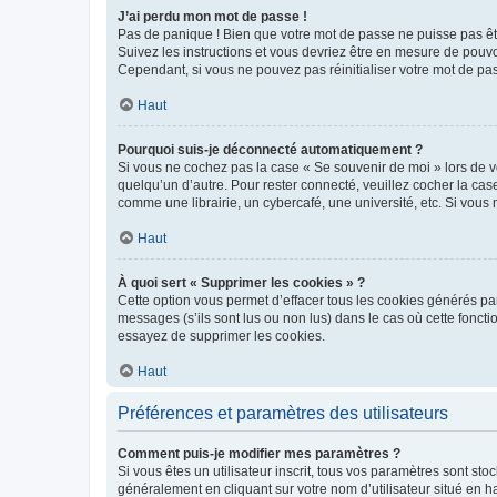
J’ai perdu mon mot de passe !
Pas de panique ! Bien que votre mot de passe ne puisse pas être
Suivez les instructions et vous devriez être en mesure de pou
Cependant, si vous ne pouvez pas réinitialiser votre mot de pa
Haut
Pourquoi suis-je déconnecté automatiquement ?
Si vous ne cochez pas la case « Se souvenir de moi » lors de v
quelqu’un d’autre. Pour rester connecté, veuillez cocher la ca
comme une librairie, un cybercafé, une université, etc. Si vous n
Haut
À quoi sert « Supprimer les cookies » ?
Cette option vous permet d’effacer tous les cookies générés par
messages (s’ils sont lus ou non lus) dans le cas où cette fonc
essayez de supprimer les cookies.
Haut
Préférences et paramètres des utilisateurs
Comment puis-je modifier mes paramètres ?
Si vous êtes un utilisateur inscrit, tous vos paramètres sont st
généralement en cliquant sur votre nom d’utilisateur situé en 