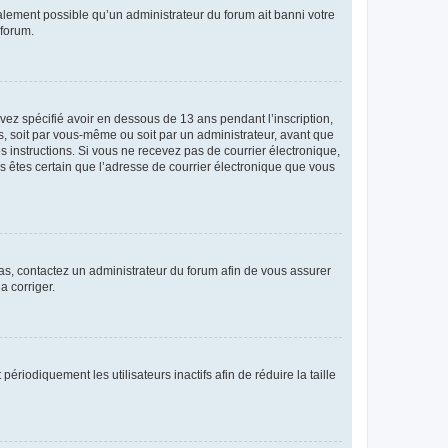
galement possible qu’un administrateur du forum ait banni votre
 forum.
avez spécifié avoir en dessous de 13 ans pendant l’inscription,
s, soit par vous-même ou soit par un administrateur, avant que
es instructions. Si vous ne recevez pas de courrier électronique,
us êtes certain que l’adresse de courrier électronique que vous
 cas, contactez un administrateur du forum afin de vous assurer
a corriger.
iodiquement les utilisateurs inactifs afin de réduire la taille