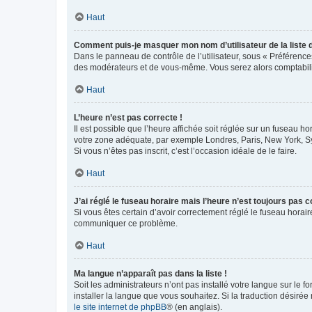
Haut
Comment puis-je masquer mon nom d’utilisateur de la liste de
Dans le panneau de contrôle de l’utilisateur, sous « Préférence
des modérateurs et de vous-même. Vous serez alors comptabilis
Haut
L’heure n’est pas correcte !
Il est possible que l’heure affichée soit réglée sur un fuseau hor
votre zone adéquate, par exemple Londres, Paris, New York, Sydn
Si vous n’êtes pas inscrit, c’est l’occasion idéale de le faire.
Haut
J’ai réglé le fuseau horaire mais l’heure n’est toujours pas c
Si vous êtes certain d’avoir correctement réglé le fuseau horaire
communiquer ce problème.
Haut
Ma langue n’apparaît pas dans la liste !
Soit les administrateurs n’ont pas installé votre langue sur le f
installer la langue que vous souhaitez. Si la traduction désirée
le site internet de phpBB
® (en anglais).