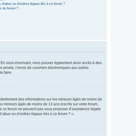
 d’abus ou d’ordres légaux liés à ce forum ?
r du forum ?
ts. En vous inscrivant, vous pouvez également avoir accès à des
ie privée, l’envoi de courriers électroniques aux autres
e faire.
entiellement des informations sur les mineurs âgés de moins de
x mineurs âgés de moins de 13 ans inscrits sur votre forum,
 de ce forum ne peuvent pas vous proposer d’assistance légale
d’abus ou d’ordres légaux liés à ce forum ? ».