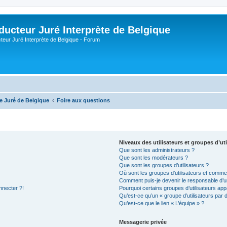
ducteur Juré Interprète de Belgique
teur Juré Interprète de Belgique - Forum
te Juré de Belgique
Foire aux questions
Niveaux des utilisateurs et groupes d’uti
Que sont les administrateurs ?
Que sont les modérateurs ?
Que sont les groupes d’utilisateurs ?
Où sont les groupes d’utilisateurs et commen
Comment puis-je devenir le responsable d’un
nnecter ?!
Pourquoi certains groupes d’utilisateurs app
Qu’est-ce qu’un « groupe d’utilisateurs par 
Qu’est-ce que le lien « L’équipe » ?
Messagerie privée