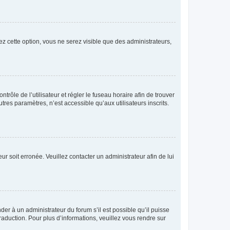
ez cette option, vous ne serez visible que des administrateurs,
ntrôle de l’utilisateur et régler le fuseau horaire afin de trouver
es paramètres, n’est accessible qu’aux utilisateurs inscrits.
ur soit erronée. Veuillez contacter un administrateur afin de lui
der à un administrateur du forum s’il est possible qu’il puisse
raduction. Pour plus d’informations, veuillez vous rendre sur