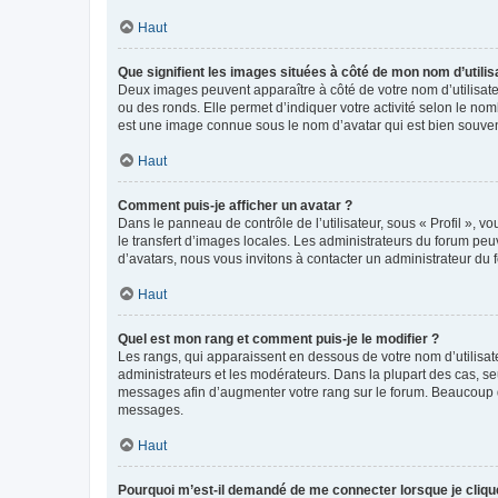
Haut
Que signifient les images situées à côté de mon nom d’utilis
Deux images peuvent apparaître à côté de votre nom d’utilisate
ou des ronds. Elle permet d’indiquer votre activité selon le no
est une image connue sous le nom d’avatar qui est bien souvent
Haut
Comment puis-je afficher un avatar ?
Dans le panneau de contrôle de l’utilisateur, sous « Profil », v
le transfert d’images locales. Les administrateurs du forum peuv
d’avatars, nous vous invitons à contacter un administrateur du 
Haut
Quel est mon rang et comment puis-je le modifier ?
Les rangs, qui apparaissent en dessous de votre nom d’utilisate
administrateurs et les modérateurs. Dans la plupart des cas, s
messages afin d’augmenter votre rang sur le forum. Beaucoup 
messages.
Haut
Pourquoi m’est-il demandé de me connecter lorsque je clique s