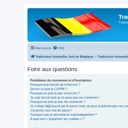
Tra
Traduc
Raccourcis
FAQ
Traducteur Interprète Juré de Belgique
Traducteur Interprè
Foire aux questions
Problèmes de connexion et d’inscription
Pourquoi ai-je besoin de m’inscrire ?
Qu’est-ce que la COPPA ?
Pourquoi ne puis-je pas m’inscrire ?
Je suis inscrit mais je ne peux pas me connecter !
Pourquoi ne puis-je pas me connecter ?
Je m’étais déjà inscrit par le passé mais ne peux à présent plus me co
J’ai perdu mon mot de passe !
Pourquoi suis-je déconnecté automatiquement ?
À quoi sert « Supprimer les cookies » ?