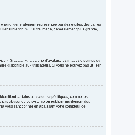
tre rang, généralement représentée par des étoiles, des carrés
culier sur le forum. L’autre image, généralement plus grande,
ice « Gravatar », la galerie d’avatars, les images distantes ou
dre disponible aux utilisateurs. Si vous ne pouvez pas utiliser
entifient certains utilisateurs spécifiques, comme les
ne pas abuser de ce système en publiant inutilement des
rra vous sanctionner en abaissant votre compteur de