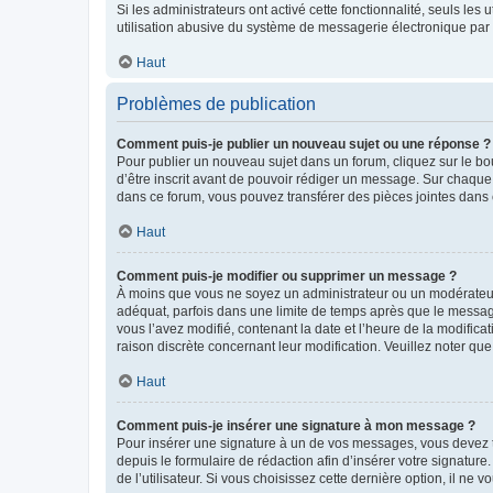
Si les administrateurs ont activé cette fonctionnalité, seuls le
utilisation abusive du système de messagerie électronique par d
Haut
Problèmes de publication
Comment puis-je publier un nouveau sujet ou une réponse ?
Pour publier un nouveau sujet dans un forum, cliquez sur le b
d’être inscrit avant de pouvoir rédiger un message. Sur chaque
dans ce forum, vous pouvez transférer des pièces jointes dans 
Haut
Comment puis-je modifier ou supprimer un message ?
À moins que vous ne soyez un administrateur ou un modérateu
adéquat, parfois dans une limite de temps après que le message
vous l’avez modifié, contenant la date et l’heure de la modificat
raison discrète concernant leur modification. Veuillez noter q
Haut
Comment puis-je insérer une signature à mon message ?
Pour insérer une signature à un de vos messages, vous devez to
depuis le formulaire de rédaction afin d’insérer votre signat
de l’utilisateur. Si vous choisissez cette dernière option, il ne