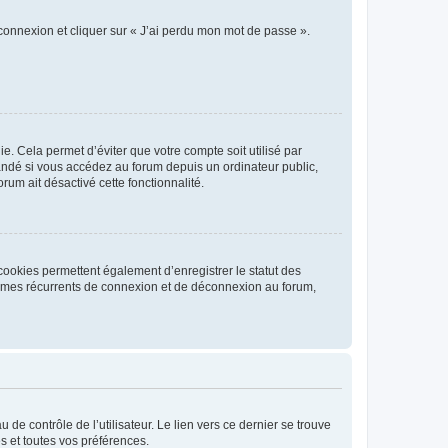
 connexion et cliquer sur « J’ai perdu mon mot de passe ».
. Cela permet d’éviter que votre compte soit utilisé par
andé si vous accédez au forum depuis un ordinateur public,
rum ait désactivé cette fonctionnalité.
cookies permettent également d’enregistrer le statut des
blèmes récurrents de connexion et de déconnexion au forum,
de contrôle de l’utilisateur. Le lien vers ce dernier se trouve
s et toutes vos préférences.